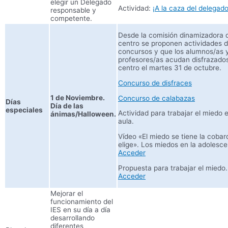
elegir un Delegado
Actividad:
¡A la caza del delegado
responsable y
competente.
Desde la comisión dinamizadora 
centro se proponen actividades 
concursos y que los alumnos/as 
profesores/as acudan disfrazados
centro el martes 31 de octubre.
Concurso de disfraces
1 de Noviembre.
Concurso de calabazas
Días
Día de las
especiales
Actividad para trabajar el miedo e
ánimas/Halloween.
aula.
Vídeo «El miedo se tiene la cobar
elige». Los miedos en la adolesce
Acceder
Propuesta para trabajar el miedo.
Acceder
Mejorar el
funcionamiento del
IES en su día a día
desarrollando
diferentes