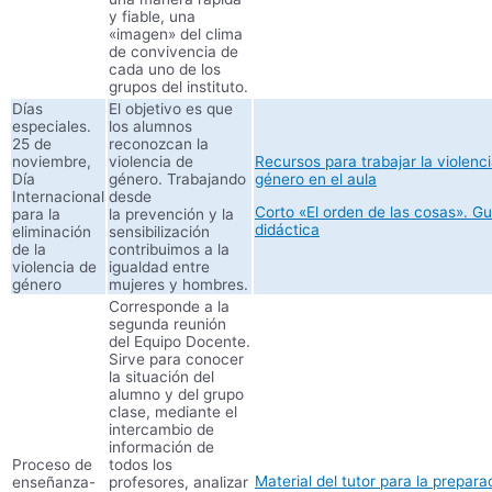
y fiable, una
«imagen» del clima
de convivencia de
cada uno de los
grupos del instituto.
Días
El objetivo es que
especiales.
los alumnos
25 de
reconozcan la
noviembre,
violencia de
Recursos para trabajar la violenc
Día
género.
Trabajando
género en el aula
Internacional
desde
Corto «El orden de las cosas». Gu
para la
la prevención y la
didáctica
eliminación
sensibilización
de la
contribuimos a la
violencia de
igualdad entre
género
mujeres y hombres.
Corresponde a la
segunda reunión
del Equipo Docente.
Sirve para conocer
la situación del
alumno y del grupo
clase, mediante el
intercambio de
información de
Proceso de
todos los
Material del tutor para la prepara
enseñanza-
profesores, analizar