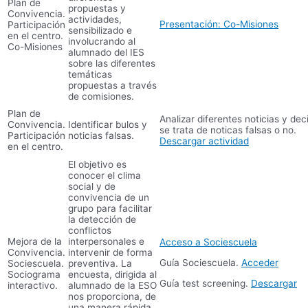
Plan de
propuestas y
Convivencia.
actividades,
Presentación: Co-Misiones
Participación
sensibilizado e
en el centro.
involucrando al
Co-Misiones
alumnado del IES
sobre las diferentes
temáticas
propuestas a través
de comisiones.
Plan de
Analizar diferentes noticias y deci
Convivencia.
Identificar bulos y
se trata de noticas falsas o no.
Participación
noticias falsas.
Descargar actividad
en el centro.
El objetivo es
conocer el clima
social y de
convivencia de un
grupo para facilitar
la detección de
conflictos
Mejora de la
interpersonales e
Acceso a Sociescuela
Convivencia.
intervenir de forma
Guía Sociescuela.
Acceder
Sociescuela.
preventiva. La
Sociograma
encuesta, dirigida al
Guía test screening.
Descargar
interactivo.
alumnado de la ESO
nos proporciona, de
una manera rápida