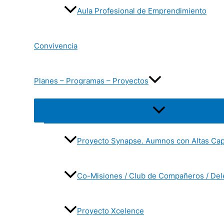
Aula Profesional de Emprendimiento
Convivencia
Planes – Programas – Proyectos
Alternar
menú
Proyecto Synapse. Aumnos con Altas Cap
Co-Misiones / Club de Compañeros / De
Proyecto Xcelence