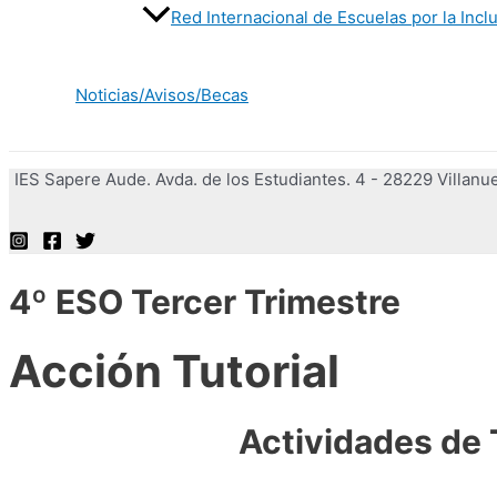
Red Internacional de Escuelas por la Incl
Noticias/Avisos/Becas
IES Sapere Aude. Avda. de los Estudiantes. 4 - 28229 Villan
Buscar
4º ESO Tercer Trimestre
Acción Tutorial
Actividades de 