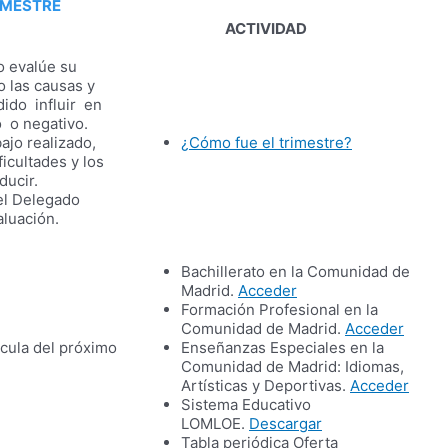
IMESTRE
ACTIVIDAD
o evalúe su
o las causas y
ido influir en
 o negativo.
ajo realizado,
¿Cómo fue el trimestre?
ficultades y los
ducir.
 el Delegado
aluación.
Bachillerato en la Comunidad de
Madrid.
Acceder
Formación Profesional en la
Comunidad de Madrid.
Acceder
ícula del próximo
Enseñanzas Especiales en la
Comunidad de Madrid: Idiomas,
Artísticas y Deportivas.
Acceder
Sistema Educativo
LOMLOE.
Descargar
Tabla periódica Oferta