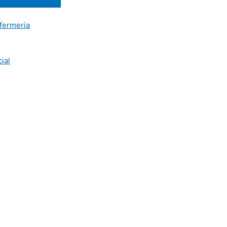
fermería
ial