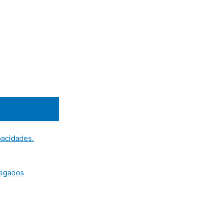
acidades.
legados