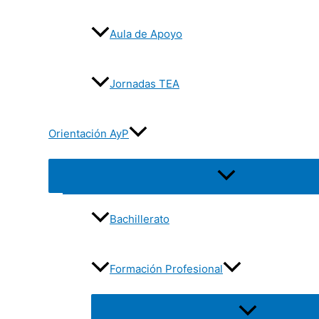
Aula de Apoyo
Jornadas TEA
Orientación AyP
Alternar
menú
Bachillerato
Formación Profesional
Alternar