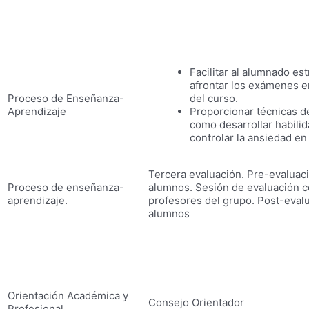
Facilitar al alumnado es
afrontar los exámenes en
Proceso de Enseñanza-
del curso.
Aprendizaje
Proporcionar técnicas d
como desarrollar habili
controlar la ansiedad e
Tercera evaluación. Pre-evaluac
Proceso de enseñanza-
alumnos. Sesión de evaluación c
aprendizaje.
profesores del grupo. Post-eval
alumnos
Orientación Académica y
Consejo Orientador
Profesional