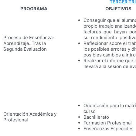
TERCER TR
PROGRAMA
OBJETIVOS
Conseguir que el alumn
propio trabajo analizand
factores que hayan pod
Proceso de Enseñanza-
su rendimiento positivo
Aprendizaje. Tras la
Reflexionar sobre el trab
Segunda Evaluación
los posibles errores y di
posibles cambios a intro
Realizar el informe que
llevará a la sesión de ev
Orientación para la matr
curso
Orientación Académica y
Bachillerato
Profesional
Formación Profesional
Enseñanzas Especiales