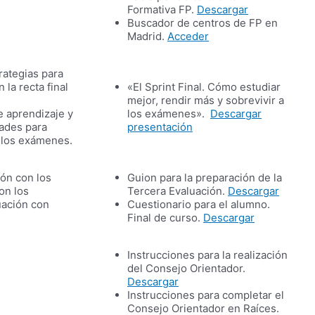
Formativa FP.
Descargar
Buscador de centros de FP en
Madrid.
Acceder
trategias para
 la recta final
«El Sprint Final. Cómo estudiar
mejor, rendir más y sobrevivir a
e aprendizaje y
los exámenes».
Descargar
dades para
presentación
n los exámenes.
ión con los
Guion para la preparación de la
on los
Tercera Evaluación.
Descargar
uación con
Cuestionario para el alumno.
Final de curso.
Descargar
Instrucciones para la realización
del Consejo Orientador.
Descargar
Instrucciones para completar el
Consejo Orientador en Raíces.