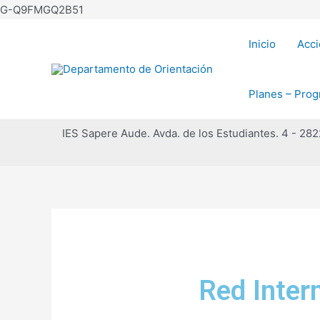
G-Q9FMGQ2B51
Inicio
Acci
Planes – Prog
IES Sapere Aude. Avda. de los Estudiantes. 4 - 28
Red Intern