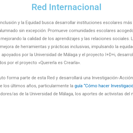
Red Internacional
Inclusión y la Equidad busca desarrollar instituciones escolares más
l alumnado sin excepción. Promueve comunidades escolares acogedor
 mejorando la calidad de los aprendizajes y las relaciones sociales.
 mejora de herramientas y prácticas inclusivas, impulsando la equid
, apoyados por la Universidad de Málaga y el proyecto I+D+i, desarro
dos por el proyecto «Quererla es Crearla».
to forma parte de esta Red y desarrollará una Investigación-Acción P
e los últimos años, particularmente la
guía “Cómo hacer Investigació
adores/as de la Universidad de Málaga, los aportes de activistas de