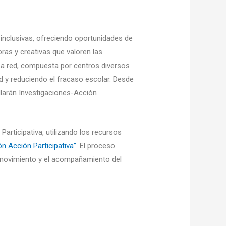
 inclusivas, ofreciendo oportunidades de
as y creativas que valoren las
 La red, compuesta por centros diversos
ad y reduciendo el fracaso escolar. Desde
llarán Investigaciones-Acción
articipativa, utilizando los recursos
n Acción Participativa”
. El proceso
l movimiento y el acompañamiento del