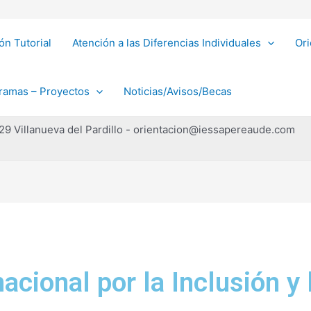
ón Tutorial
Atención a las Diferencias Individuales
Ori
ramas – Proyectos
Noticias/Avisos/Becas
229 Villanueva del Pardillo - orientacion@iessapereaude.com
acional por la Inclusión y