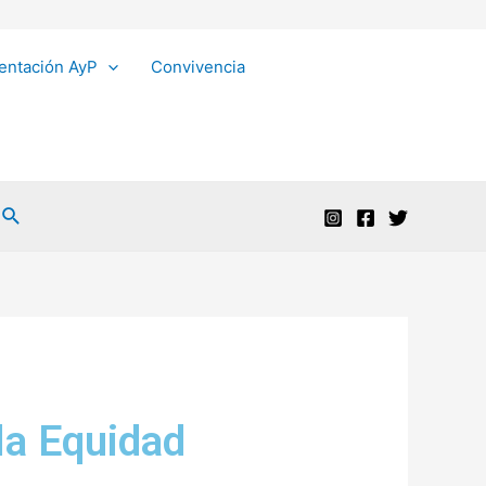
entación AyP
Convivencia
 la Equidad