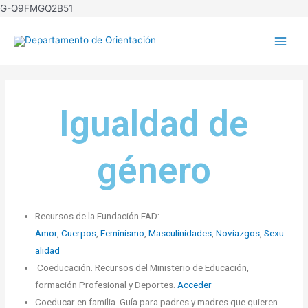
G-Q9FMGQ2B51
Igualdad de
género
Recursos de la Fundación FAD:
Amor
,
Cuerpos
,
Feminismo
,
Masculinidades
,
Noviazgos
,
Sexu
alidad
Coeducación. Recursos del Ministerio de Educación,
formación Profesional y Deportes.
Acceder
Coeducar en familia. Guía para padres y madres que quieren