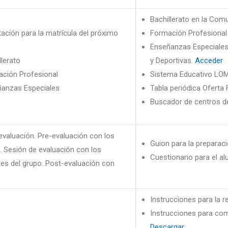
Bachillerato en la Com
tación para la matrícula del próximo
Formación Profesional
o
Enseñanzas Especiales 
llerato
y Deportivas.
Acceder
ción Profesional
Sistema Educativo LO
anzas Especiales
Tabla periódica Oferta
Buscador de centros d
evaluación. Pre-evaluación con los
Guion para la preparaci
 Sesión de evaluación con los
Cuestionario para el al
es del grupo. Post-evaluación con
Instrucciones para la r
Instrucciones para com
Descargar