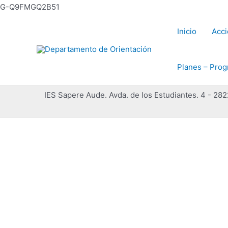
G-Q9FMGQ2B51
Inicio
Acci
Planes – Prog
IES Sapere Aude. Avda. de los Estudiantes. 4 - 28