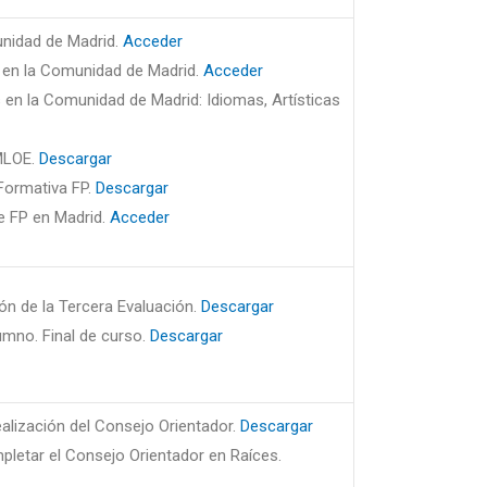
unidad de Madrid.
Acceder
 en la Comunidad de Madrid.
Acceder
en la Comunidad de Madrid: Idiomas, Artísticas
MLOE.
Descargar
 Formativa FP.
Descargar
e FP en Madrid.
Acceder
ón de la Tercera Evaluación.
Descargar
umno. Final de curso.
Descargar
ealización del Consejo Orientador.
Descargar
pletar el Consejo Orientador en Raíces.