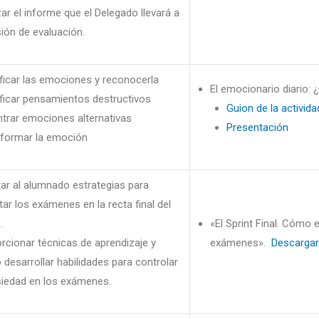
zar el informe que el Delegado llevará a
sión de evaluación.
ificar las emociones y reconocerla
El emocionario diario:
ificar pensamientos destructivos
Guion de la activida
trar emociones alternativas
Presentación
formar la emoción
itar al alumnado estrategias para
tar los exámenes en la recta final del
.
«El Sprint Final. Cómo e
rcionar técnicas de aprendizaje y
exámenes».
Descargar
desarrollar habilidades para controlar
siedad en los exámenes.