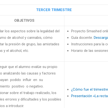
TERCER TRIMESTRE
OBJETIVOS
ar los aspectos sobre la legalidad del
Proyecto Smashed onl
mo de alcohol y cannabis, cómo
Guía docente.
Descarg
tar la presión de grupo, las amistades
Instrucciones para la c
s y el alcohol, etc.
Horario de las sesiones
guir que el alumno evalúe su propio
jo analizando las causas y factores
ayan podido influir en su
miento positivo o negativo.
¿Cómo fue el trimestr
xionar sobre el trabajo realizado, los
Presentación «La recta
les errores y dificultades y los posibles
os a introducir.