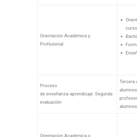
Orien
curs
Orientación Académica y
Bachi
Profesional
Forma
Enseñ
Tercera 
Proceso
alumnos.
de enseñanza-aprendizaje. Segunda
profesor
evaluación
alumnos
Orientación Académica y