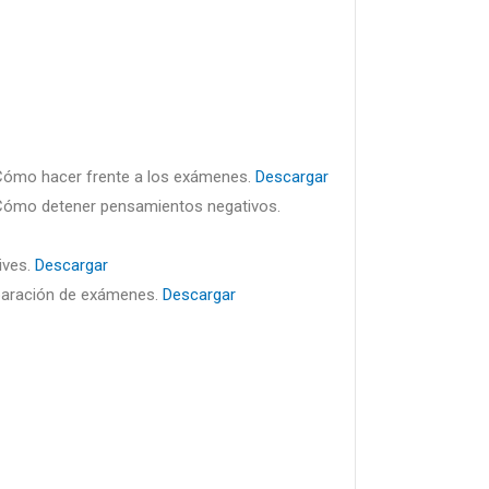
Cómo hacer frente a los exámenes.
Descargar
Cómo detener pensamientos negativos.
ives.
Descargar
paración de exámenes.
Descargar