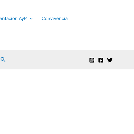
entación AyP
Convivencia