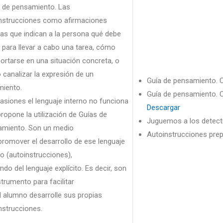
 de pensamiento. Las
nstrucciones como afirmaciones
nas que indican a la persona qué debe
 para llevar a cabo una tarea, cómo
rtarse en una situación concreta, o
canalizar la expresión de un
Guía de pensamiento. 
miento.
Guía de pensamiento. 
asiones el lenguaje interno no funciona
Descargar
propone la utilización de Guías de
Juguemos a los detect
miento. Son un medio
Autoinstrucciones pre
promover el desarrollo de ese lenguaje
no (autoinstrucciones),
endo del lenguaje explícito. Es decir, son
strumento para facilitar
l alumno desarrolle sus propias
nstrucciones.