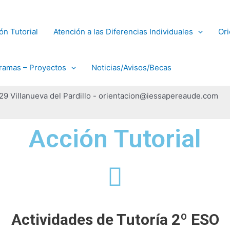
ón Tutorial
Atención a las Diferencias Individuales
Ori
ramas – Proyectos
Noticias/Avisos/Becas
229 Villanueva del Pardillo - orientacion@iessapereaude.com
Acción Tutorial
Actividades de Tutoría 2º ESO