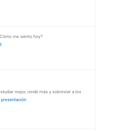
 ¿Cómo me siento hoy?
d
studiar mejor, rendir más y sobrevivir a los
 presentación