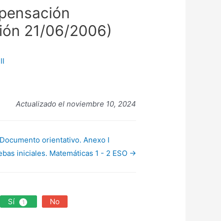
pensación
ción 21/06/2006)
II
Actualizado el noviembre 10, 2024
. Documento orientativo. Anexo I
ebas iniciales. Matemáticas 1 - 2 ESO →
Sí
No
1