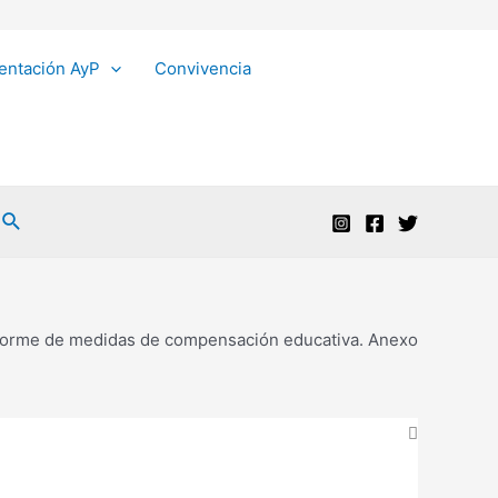
entación AyP
Convivencia
Buscar
forme de medidas de compensación educativa. Anexo