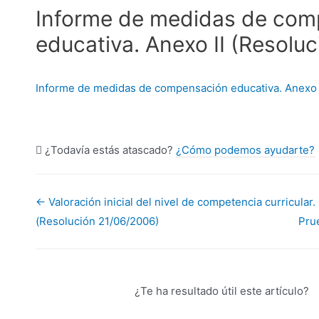
Informe de medidas de com
educativa. Anexo II (Resolu
Informe de medidas de compensación educativa. Anexo 
¿Todavía estás atascado?
¿Cómo podemos ayudarte?
Navegación
← Valoración inicial del nivel de competencia curricular
(Resolución 21/06/2006)
Pru
de
documentos
¿Te ha resultado útil este artículo?