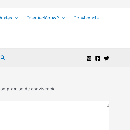
iduales
Orientación AyP
Convivencia
Buscar
ompromiso de convivencia
a