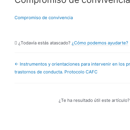
Compromiso de convivencia
¿Todavía estás atascado?
¿Cómo podemos ayudarte?
Navegación
← Instrumentos y orientaciones para intervenir en los
trastornos de conducta. Protocolo CAFC
de
documentos
¿Te ha resultado útil este artículo