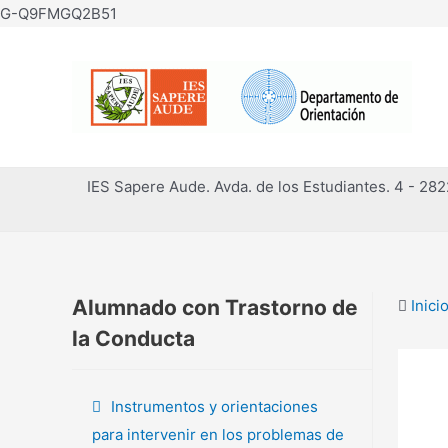
Ir
G-Q9FMGQ2B51
al
contenido
IES Sapere Aude. Avda. de los Estudiantes. 4 - 28
Alumnado con Trastorno de
Inici
la Conducta
Instrumentos y orientaciones
para intervenir en los problemas de