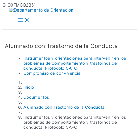
Ir
G-Q9FMGQ2B51
al
contenido
Main
Menu
Alumnado con Trastorno de la Conducta
Instrumentos y orientaciones para intervenir en los
problemas de comportamiento y trastornos de
conducta. Protocolo CAFC
Compromiso de convivencia
Inicio
Documentos
Alumnado con Trastorno de la Conducta
Instrumentos y orientaciones para intervenir en los
problemas de comportamiento y trastornos de
conducta. Protocolo CAFC