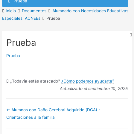
Prueba
Inicio
Documentos
Alumnado con Necesidades Educativas
Especiales. ACNEEs
Prueba
Prueba
Prueba
¿Todavía estás atascado?
¿Cómo podemos ayudarte?
Actualizado el septiembre 10, 2025
Navegación
← Alumnos con Daño Cerebral Adquirido (DCA) -
de
Orientaciones a la familia
documentos